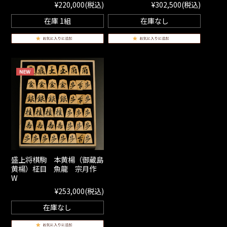
¥220,000
(税込)
¥302,500
(税込)
在庫 1組
在庫なし
盛上将棋駒 本黄楊（御蔵島
黄楊）柾目 魚龍 宗月作
W
¥253,000
(税込)
在庫なし