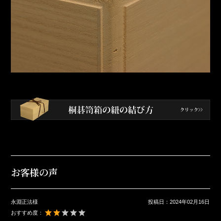
お客様の声
永淵正法様
投稿日：
2024年02月16日
おすすめ度：