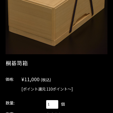
桐碁笥箱
¥11,000
価格:
(税込)
[ポイント還元 110ポイント～]
数量:
個