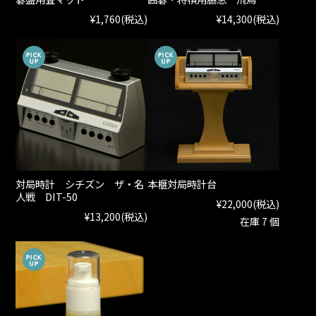
¥1,760
(税込)
¥14,300
(税込)
対局時計 シチズン ザ・名
本榧対局時計台
人戦 DIT-50
¥22,000
(税込)
¥13,200
(税込)
在庫 7 個