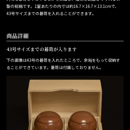
製の総箱です。1室あたりの内寸は約16.7×16.7×13.1cmで、
43号サイズまでの碁笥を入れることができます。
商品詳細
43号サイズまでの碁笥が入ります
下の画像は43号の碁笥を入れたところで、余裕をもって収納す
ることができています。碁笥は付属しておりません。