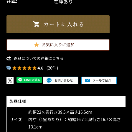
在庫:
在庫あり
返品についての詳細はこちら
4.8
(20件)
製品仕様
約幅22×奥行き39.5×高さ16.5cm
サイズ
内寸（1室あたり）：約幅16.7×奥行き16.7×高さ
13.1cm