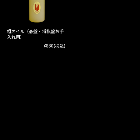
榧オイル（碁盤・将棋盤お手
入れ用）
¥880
(税込)