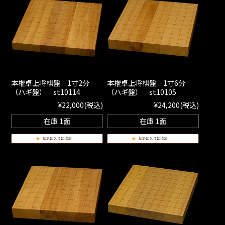
本榧卓上将棋盤 1寸2分
本榧卓上将棋盤 1寸6分
（ハギ盤） st10114
（ハギ盤） st10105
¥22,000
(税込)
¥24,200
(税込)
在庫 1面
在庫 1面