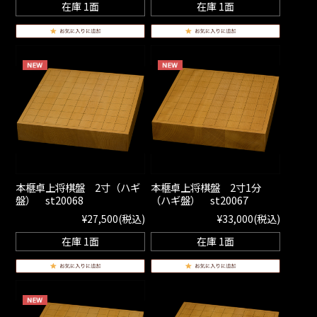
在庫 1面
在庫 1面
本榧卓上将棋盤 2寸（ハギ
本榧卓上将棋盤 2寸1分
盤） st20068
（ハギ盤） st20067
¥27,500
(税込)
¥33,000
(税込)
在庫 1面
在庫 1面