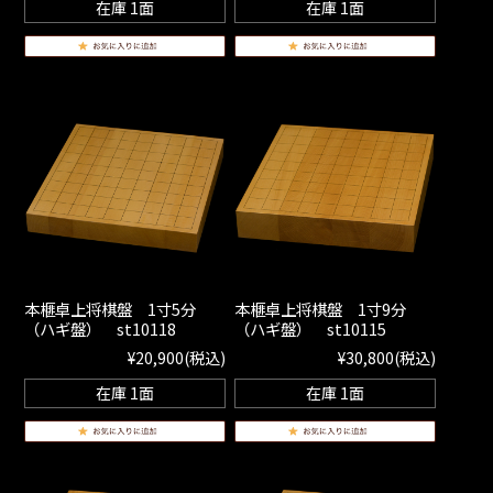
在庫 1面
在庫 1面
本榧卓上将棋盤 1寸5分
本榧卓上将棋盤 1寸9分
（ハギ盤） st10118
（ハギ盤） st10115
¥20,900
(税込)
¥30,800
(税込)
在庫 1面
在庫 1面