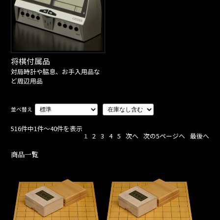
将棋付属品
対局時計や脇息、お手入用品な
ど周辺用品
516件中1件～40件を表示
1
2
3
4
5
次へ
次の5ページへ
最後へ
商品一覧