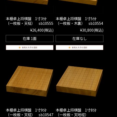
本榧卓上将棋盤 1寸3分
本榧卓上将棋盤 1寸5分
（一枚板・天柾） sb10555
（一枚板・木裏） sb10554
¥26,400
(税込)
¥30,800
(税込)
在庫 1面
在庫なし
本榧卓上将棋盤 1寸9分
本榧卓上将棋盤 1寸8分
（一枚板・天柾） sb10547
（一枚板・天地柾）