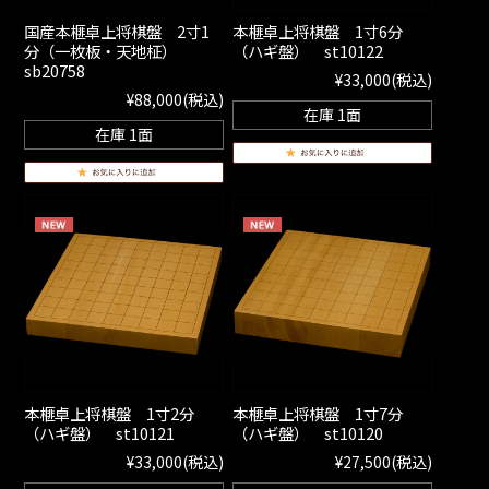
国産本榧卓上将棋盤 2寸1
本榧卓上将棋盤 1寸6分
分（一枚板・天地柾）
（ハギ盤） st10122
sb20758
¥33,000
(税込)
¥88,000
(税込)
在庫 1面
在庫 1面
本榧卓上将棋盤 1寸2分
本榧卓上将棋盤 1寸7分
（ハギ盤） st10121
（ハギ盤） st10120
¥33,000
(税込)
¥27,500
(税込)