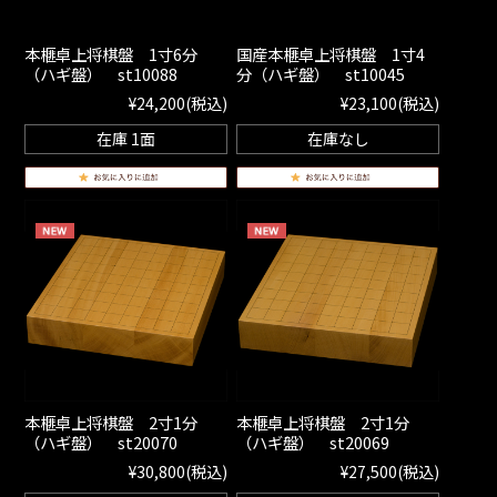
本榧卓上将棋盤 1寸6分
国産本榧卓上将棋盤 1寸4
（ハギ盤） st10088
分（ハギ盤） st10045
¥24,200
(税込)
¥23,100
(税込)
在庫 1面
在庫なし
本榧卓上将棋盤 2寸1分
本榧卓上将棋盤 2寸1分
（ハギ盤） st20070
（ハギ盤） st20069
¥30,800
(税込)
¥27,500
(税込)