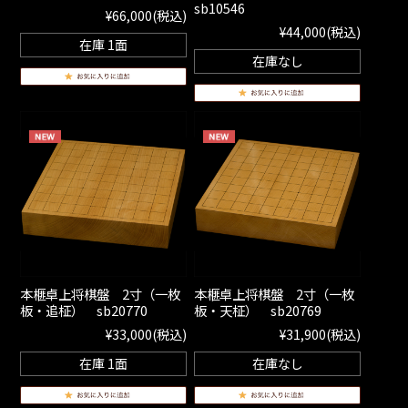
sb10546
¥66,000
(税込)
¥44,000
(税込)
在庫 1面
在庫なし
本榧卓上将棋盤 2寸（一枚
本榧卓上将棋盤 2寸（一枚
板・追柾） sb20770
板・天柾） sb20769
¥33,000
(税込)
¥31,900
(税込)
在庫 1面
在庫なし