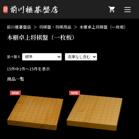
前川榧碁盤店
将棋盤・将棋用品
本榧卓上将棋盤（一枚板）
本榧卓上将棋盤（一枚板）
15件中1件～15件を表示
商品一覧