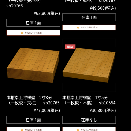
（一枚板・天地柾）
（一枚板・追柾） sb20767
sb20766
¥49,500
(税込)
¥63,800
(税込)
在庫 1面
在庫 1面
本榧卓上将棋盤 2寸8分
本榧卓上将棋盤 1寸5分
（一枚板・天柾） sb20765
（一枚板・木裏） sb10554
¥77,000
(税込)
¥30,800
(税込)
在庫 1面
在庫なし