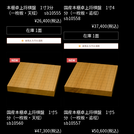
本榧卓上将棋盤 1寸3分
国産本榧卓上将棋盤 1寸4
（一枚板・天柾） sb10555
分（一枚板・追柾）
sb10558
¥26,400
(税込)
¥37,400
(税込)
在庫 1面
在庫 1面
国産本榧卓上将棋盤 1寸5
国産本榧卓上将棋盤 1寸5
分（一枚板・天柾）
分（一枚板・追柾）
sb10560
sb10557
¥47,300
(税込)
¥50,600
(税込)