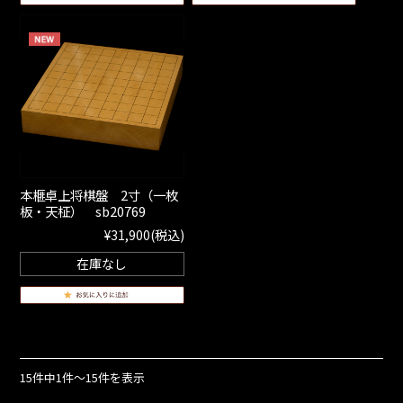
本榧卓上将棋盤 2寸（一枚
板・天柾） sb20769
¥31,900
(税込)
在庫なし
15件中1件～15件を表示