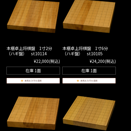
本榧卓上将棋盤 1寸2分
本榧卓上将棋盤 1寸6分
（ハギ盤） st10114
（ハギ盤） st10105
¥22,000
(税込)
¥24,200
(税込)
在庫 1面
在庫 1面