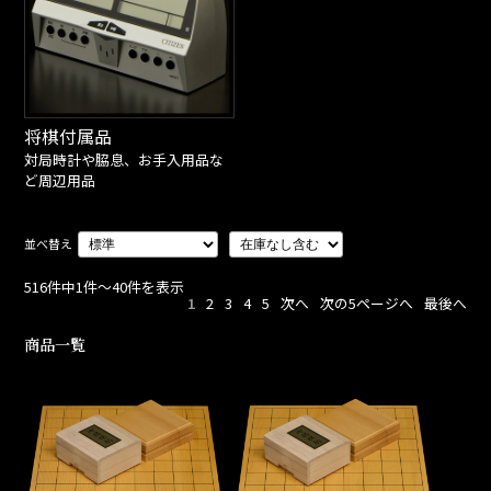
将棋付属品
対局時計や脇息、お手入用品な
ど周辺用品
516件中1件～40件を表示
1
2
3
4
5
次へ
次の5ページへ
最後へ
商品一覧