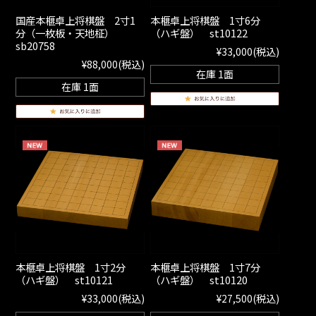
国産本榧卓上将棋盤 2寸1
本榧卓上将棋盤 1寸6分
分（一枚板・天地柾）
（ハギ盤） st10122
sb20758
¥33,000
(税込)
¥88,000
(税込)
在庫 1面
在庫 1面
本榧卓上将棋盤 1寸2分
本榧卓上将棋盤 1寸7分
（ハギ盤） st10121
（ハギ盤） st10120
¥33,000
(税込)
¥27,500
(税込)