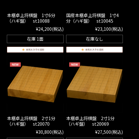
本榧卓上将棋盤 1寸6分
国産本榧卓上将棋盤 1寸4
（ハギ盤） st10088
分（ハギ盤） st10045
¥24,200
(税込)
¥23,100
(税込)
在庫 1面
在庫なし
本榧卓上将棋盤 2寸1分
本榧卓上将棋盤 2寸1分
（ハギ盤） st20070
（ハギ盤） st20069
¥30,800
(税込)
¥27,500
(税込)