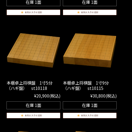
在庫 1面
在庫 1面
本榧卓上将棋盤 1寸5分
本榧卓上将棋盤 1寸9分
（ハギ盤） st10118
（ハギ盤） st10115
¥20,900
(税込)
¥30,800
(税込)
在庫 1面
在庫 1面