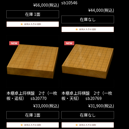
sb10546
¥66,000
(税込)
¥44,000
(税込)
在庫 1面
在庫なし
本榧卓上将棋盤 2寸（一枚
本榧卓上将棋盤 2寸（一枚
板・追柾） sb20770
板・天柾） sb20769
¥33,000
(税込)
¥31,900
(税込)
在庫 1面
在庫なし