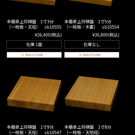
本榧卓上将棋盤 1寸3分
本榧卓上将棋盤 1寸5分
（一枚板・天柾） sb10555
（一枚板・木裏） sb10554
¥26,400
(税込)
¥30,800
(税込)
在庫 1面
在庫なし
本榧卓上将棋盤 1寸9分
本榧卓上将棋盤 1寸8分
（一枚板・天柾） sb10547
（一枚板・天地柾）