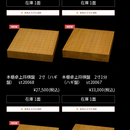
在庫 1面
在庫 1面
本榧卓上将棋盤 2寸（ハギ
本榧卓上将棋盤 2寸1分
盤） st20068
（ハギ盤） st20067
¥27,500
(税込)
¥33,000
(税込)
在庫 1面
在庫 1面