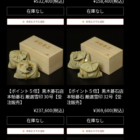
¥532,400
(税込)
¥158,400
(税込)
在庫なし
在庫なし
【ポイント５倍】黒木碁石店
【ポイント５倍】黒木碁石店
本蛤碁石 厳選雪印 30号【受
本蛤碁石 厳選雪印 32号【受
注販売】
注販売】
¥237,600
(税込)
¥369,600
(税込)
在庫なし
在庫なし