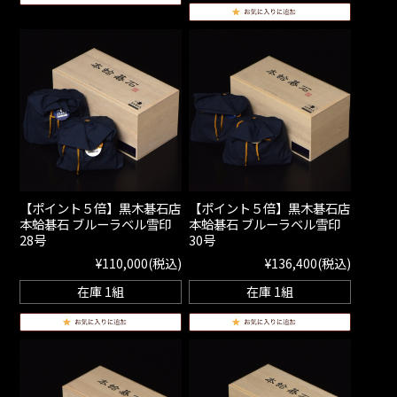
【ポイント５倍】黒木碁石店
【ポイント５倍】黒木碁石店
本蛤碁石 ブルーラベル雪印
本蛤碁石 ブルーラベル雪印
28号
30号
¥110,000
(税込)
¥136,400
(税込)
在庫 1組
在庫 1組