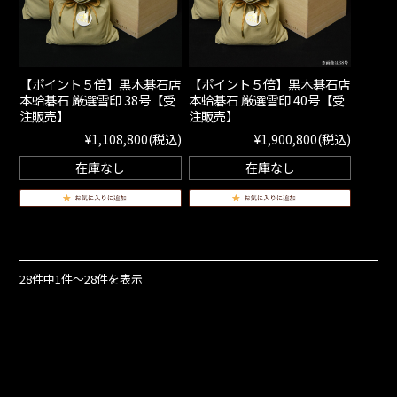
【ポイント５倍】黒木碁石店
【ポイント５倍】黒木碁石店
本蛤碁石 厳選雪印 38号【受
本蛤碁石 厳選雪印 40号【受
注販売】
注販売】
¥1,108,800
(税込)
¥1,900,800
(税込)
在庫なし
在庫なし
28件中1件～28件を表示