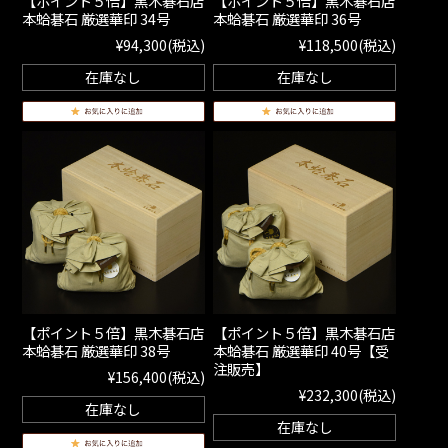
【ポイント５倍】黒木碁石店
【ポイント５倍】黒木碁石店
本蛤碁石 厳選華印 34号
本蛤碁石 厳選華印 36号
¥94,300
(税込)
¥118,500
(税込)
在庫なし
在庫なし
【ポイント５倍】黒木碁石店
【ポイント５倍】黒木碁石店
本蛤碁石 厳選華印 38号
本蛤碁石 厳選華印 40号【受
注販売】
¥156,400
(税込)
¥232,300
(税込)
在庫なし
在庫なし