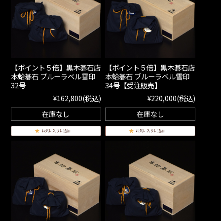
【ポイント５倍】黒木碁石店
【ポイント５倍】黒木碁石店
本蛤碁石 ブルーラベル雪印
本蛤碁石 ブルーラベル雪印
32号
34号【受注販売】
¥162,800
(税込)
¥220,000
(税込)
在庫なし
在庫なし