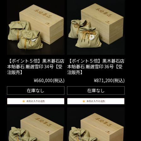
【ポイント５倍】黒木碁石店
【ポイント５倍】黒木碁石店
本蛤碁石 厳選雪印 34号【受
本蛤碁石 厳選雪印 36号【受
注販売】
注販売】
¥660,000
(税込)
¥871,200
(税込)
在庫なし
在庫なし