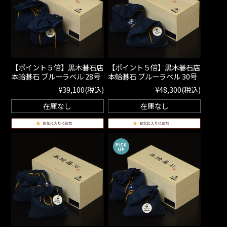
【ポイント５倍】黒木碁石店
【ポイント５倍】黒木碁石店
本蛤碁石 ブルーラベル 28号
本蛤碁石 ブルーラベル 30号
¥39,100
(税込)
¥48,300
(税込)
在庫なし
在庫なし