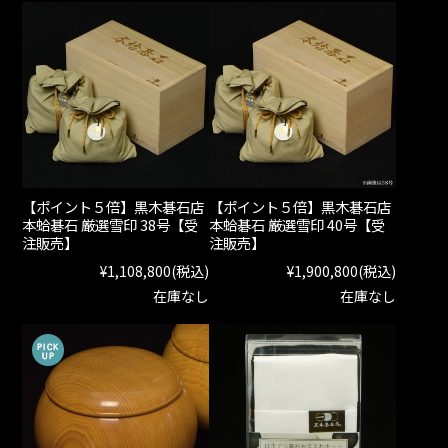
【ポイント５倍】黒木碁石店
【ポイント５倍】黒木碁石店
本蛤碁石 厳選雪印 38号【受
本蛤碁石 厳選雪印 40号【受
注販売】
注販売】
¥1,108,800
(税込)
¥1,900,800
(税込)
在庫なし
在庫なし