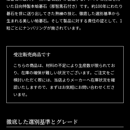
いた日向特製本蛤碁石（那智黒石付き）です。約100年にわたり
碁石を世に送り出してきた熟練の技と、徹底した選別基準から
生まれる美しい蛤碁石。そして製品に対する責任の証として、1
粒ごとにナンバリングが施されています。
受注販売商品です
こちらの商品は、材料の不足により生産数が限られてお
り、在庫の確保が難しい状況でございます。ご注文をご
検討いただく際には、当店よりメーカーへ在庫状況を確
認いたしますので、まずはお気軽にお問い合わせくださ
いませ。
徹底した選別基準とグレード