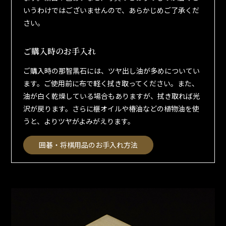
いうわけではございませんので、あらかじめご了承くだ
さい。
ご購入時のお手入れ
ご購入時の那智黒石には、ツヤ出し油が多めについてい
ます。ご使用前に布で軽く拭き取ってください。また、
油が白く乾燥している場合もありますが、拭き取れば光
沢が戻ります。さらに榧オイルや椿油などの植物油を使
うと、よりツヤがよみがえります。
囲碁・将棋用品のお手入れ方法