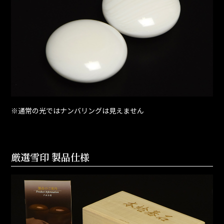
※通常の光ではナンバリングは見えません
厳選雪印 製品仕様