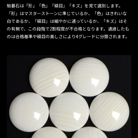
蛤碁石は「形」「色」「縞目」「キズ」を見て選別します。
「形」はマスターストーンに準じているか、「色」はきれいな
白であるか、「縞目」は細やかに通っているか、「キズ」はそ
の有無で、この段階で2割程度が不合格となります。通過したも
のは合格基準や縞目の美しさにより4グレードに分類されます。