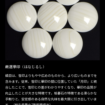
厳選華印（はなじるし）
縞目は、雪印よりもやや広めのものから、より広いものまでを
含みます。従来、雪印と華印の間に位置していた「月印」と統
合したことで、雪印との差がわかりやすくなり、華印の品質が
向上したことが大きな特徴です。蛤碁石の特徴である滑らかな
手触りと、安定感のある自然な丸味を最大限に引き出していま
す。（総生産量の7割程度産出）