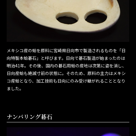
メキシコ産の蛤を原料に宮崎県日向市で製造されるものを「日
向特製本蛤碁石」と呼びます。日向で碁石製造が始まったのは
明治41年。その後、国内の碁石用蛤の産地は次第に姿を消し、
日向産蛤も絶滅寸前の状態に。そのため、原料の主力はメキシ
コ産蛤となり、加工技術も日向にのみ受け継がれることとなり
ました。
ナンバリング碁石