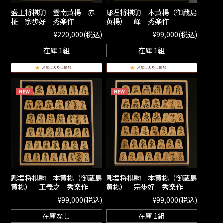
盛上将棋駒 雲南黄楊 赤
彫埋将棋駒 本黄楊（御蔵島
柾 宗歩好 秀楽作
黄楊） 峰 秀楽作
¥220,000
(税込)
¥99,000
(税込)
在庫 1組
在庫 1組
彫埋将棋駒 本黄楊（御蔵島
彫埋将棋駒 本黄楊（御蔵島
黄楊） 王義之 秀楽作
黄楊） 宗歩好 秀楽作
¥99,000
(税込)
¥99,000
(税込)
在庫なし
在庫 1組