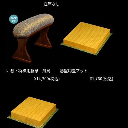
在庫なし
囲碁・将棋用脇息 飛鳥
碁盤用畳マット
¥14,300
(税込)
¥1,760
(税込)