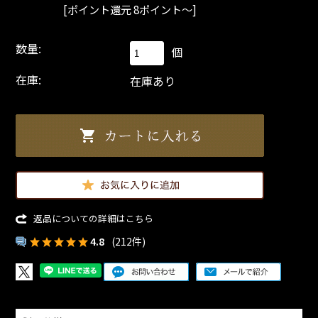
[ポイント還元 8ポイント～]
数量:
個
在庫:
在庫あり
返品についての詳細はこちら
4.8
(212件)