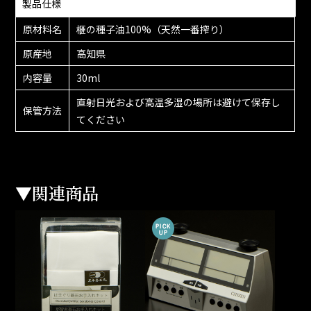
製品仕様
原材料名
榧の種子油100%（天然一番搾り）
原産地
高知県
内容量
30ml
直射日光および高温多湿の場所は避けて保存し
保管方法
てください
▼関連商品