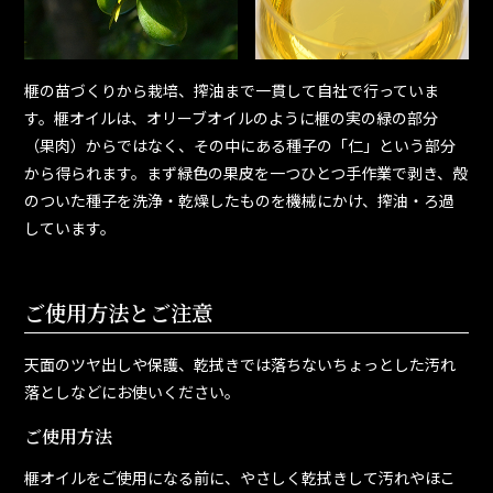
榧の苗づくりから栽培、搾油まで一貫して自社で行っていま
す。榧オイルは、オリーブオイルのように榧の実の緑の部分
（果肉）からではなく、その中にある種子の「仁」という部分
から得られます。まず緑色の果皮を一つひとつ手作業で剥き、殻
のついた種子を洗浄・乾燥したものを機械にかけ、搾油・ろ過
しています。
ご使用方法とご注意
天面のツヤ出しや保護、乾拭きでは落ちないちょっとした汚れ
落としなどにお使いください。
ご使用方法
榧オイルをご使用になる前に、やさしく乾拭きして汚れやほこ