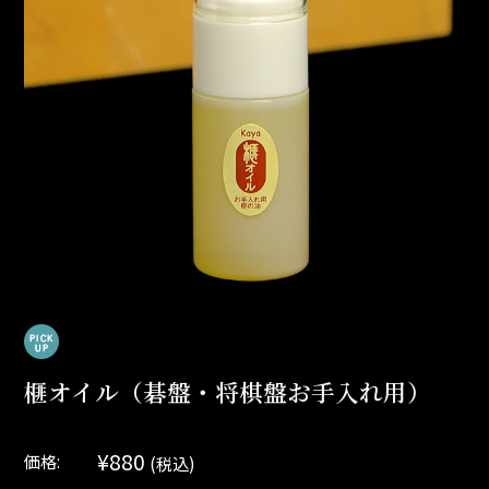
榧オイル（碁盤・将棋盤お手入れ用）
¥880
価格:
(税込)