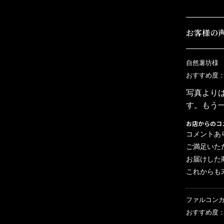
お客様の
自然薯坊様
おすすめ度
写真より
す。もう
お店からのコ
コメントあ
ご満足いた
お届けした
これからも
ファルコン
おすすめ度