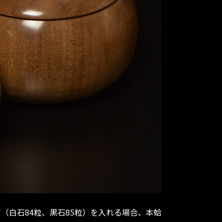
石（白石84粒、黒石85粒）を入れる場合、本蛤