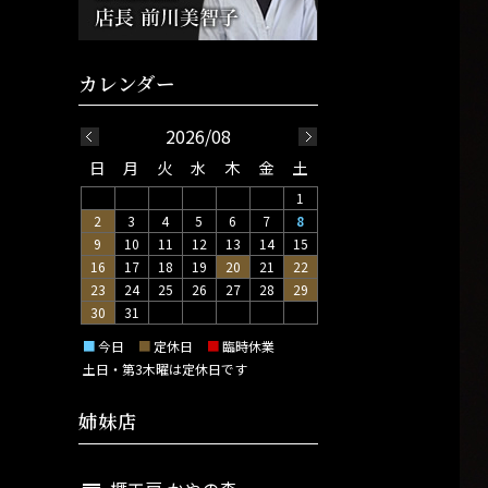
2026/08
日
月
火
水
木
金
土
1
2
3
4
5
6
7
8
9
10
11
12
13
14
15
16
17
18
19
20
21
22
23
24
25
26
27
28
29
30
31
■
今日
■
定休日
■
臨時休業
土日・第3木曜は定休日です
姉妹店