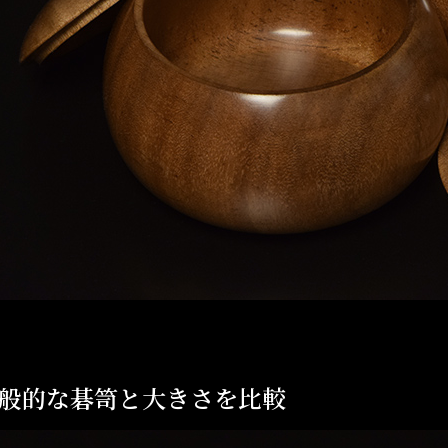
般的な碁笥と大きさを比較