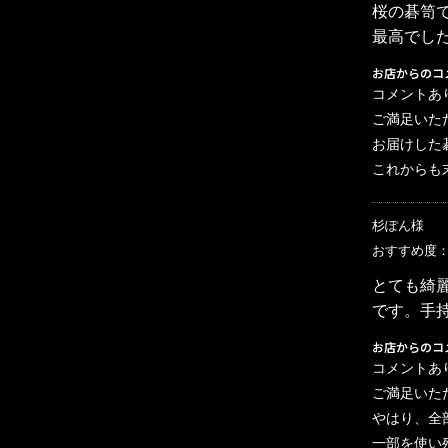
桜の碁笥
最高でし
お店からのコ
コメントあ
ご満足いた
お届けした
これからも
杉ぽん様
おすすめ度
とても綺
です。手
お店からのコ
コメントあ
ご満足いた
やはり、全
一部を使い