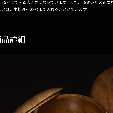
石35号まで入る大きさになっています。また、19路盤用の正式な
場合は、本蛤碁石22号まで入れることができます。
商品詳細