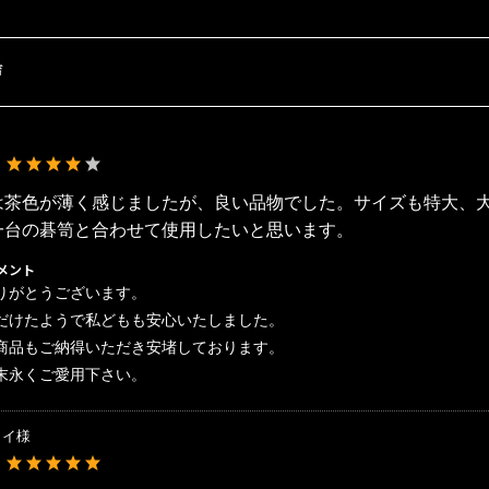
声
：
は茶色が薄く感じましたが、良い品物でした。サイズも特大、
一台の碁笥と合わせて使用したいと思います。
メント
りがとうございます。
だけたようで私どもも安心いたしました。
商品もご納得いただき安堵しております。
末永くご愛用下さい。
カイ様
：