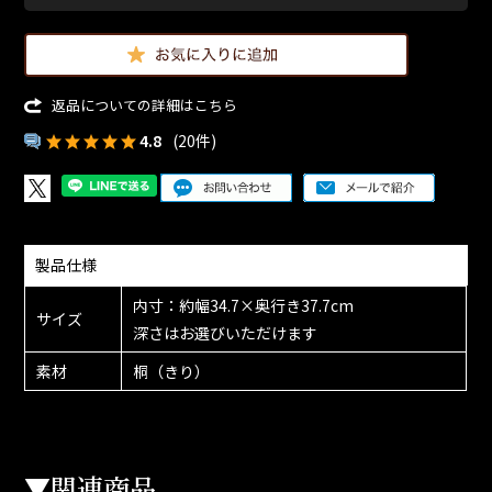
返品についての詳細はこちら
4.8
(20件)
製品仕様
内寸：約幅34.7×奥行き37.7cm
サイズ
深さはお選びいただけます
素材
桐（きり）
▼関連商品