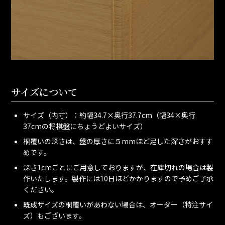
サイズについて
サイズ（内寸）：約幅34.7×奥行37.7cm（幅34×奥行
37cmの将棋盤にちょうどよいサイズ）
桐覆いの深さは、盤の厚さに５mmほど足した深さがおすす
めです。
深さ1cmごとにご用意しておりますが、在庫切れの場合は製
作いたします。製作には10日ほどかかりますので予めご了承
ください。
既成サイズの桐覆いがあわない場合は、オーダー（特注サイ
ズ）もございます。