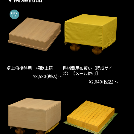
卓上将棋盤用 桐献上箱
将棋盤用布覆い（既成サイ
ズ）【メール便可】
¥8,580
(税込)
～
¥2,640
(税込)
～