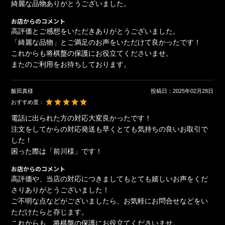
綺麗な品物ありがとうございました。
お店からのコメント
高評価とご感想をいただきありがとうございました。
「綺麗な品物」とご満足のお声をいただけて良かったです！
これからも将棋盤の保護にお役立てくださいませ。
またのご利用をお待ちしております。
飯田真様
投稿日：
2025年02月28日
おすすめ度：
電話に出られた方の対応大変良かったです！
注文をしてからの対応発送も早くとても気持ちの良いお取引で
した！
困った際は「前川様」です！
お店からのコメント
高評価や、当店の対応につきましてもとても嬉しいお声をくだ
さりありがとうございました！
ご不明な点などがございましたら、お気軽にお問合せなどをい
ただけたらと存じます。
これからも、将棋盤の保護にお役立てくださいませ。