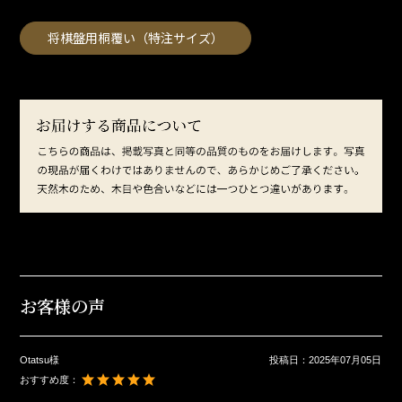
将棋盤用桐覆い（特注サイズ）
お客様の声
Otatsu様
投稿日：
2025年07月05日
おすすめ度：