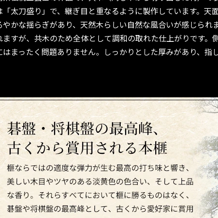
は「太刀盛り」で、継ぎ目と重なるように製作しています。天
るやかな揺らぎがあり、天然木らしい自然な風合いが感じられ
れますが、共木のため全体として調和の取れた仕上がりです。
にはまったく問題ありません。しっかりとした厚みがあり、指