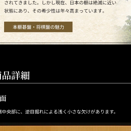
商品詳細
面
端中央部に、逆目掘れによる浅く小さな欠けがあります。