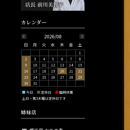
2026/08
日
月
火
水
木
金
土
1
2
3
4
5
6
7
8
9
10
11
12
13
14
15
16
17
18
19
20
21
22
23
24
25
26
27
28
29
30
31
■
今日
■
定休日
■
臨時休業
土日・第3木曜は定休日です
姉妹店