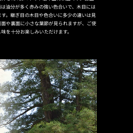
面は油分が多く赤みの強い色合いで、木目には
ます。継ぎ目の木目や色合いに多少の違いは見
側面や裏面に小さな葉節が見られますが、ご使
し味を十分お楽しみいただけます。