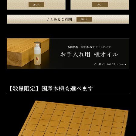
【数量限定】国産本榧も選べます