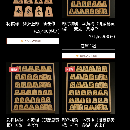
将棋駒 斧折上彫 仙佳作
彫将棋駒 本黄楊（御蔵島黄
楊） 菱湖 秀楽作
¥15,400
(税込)
¥71,500
(税込)
在庫 1組
彫将棋駒 本黄楊（御蔵島黄
彫将棋駒 本黄楊（御蔵島黄
楊）魚龍 秀楽作
楊）柾目 菱湖 秀楽作