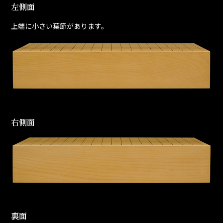
左側面
上端に小さい葉節があります。
右側面
裏面