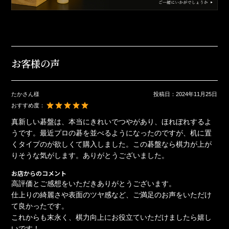
お客様の声
たかさん様
投稿日：
2024年11月25日
おすすめ度：
真新しい碁盤は、本当にきれいでつやがあり、ほれぼれするよ
うです。最近プロの碁を並べるようになったのですが、机に置
くタイプのが欲しくて購入しました。この碁盤なら棋力が上が
りそうな気がします。ありがとうございました。
お店からのコメント
高評価とご感想をいただきありがとうございます。
仕上りの綺麗さや表面のツヤ感など、ご満足のお声をいただけ
て良かったです。
これからも末永く、棋力向上にお役立ていただけましたら嬉し
いです！