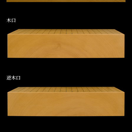
木口
逆木口