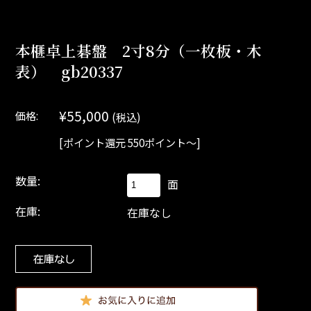
本榧卓上碁盤 2寸8分（一枚板・木
表） gb20337
¥55,000
価格:
(税込)
[ポイント還元 550ポイント～]
数量:
面
在庫:
在庫なし