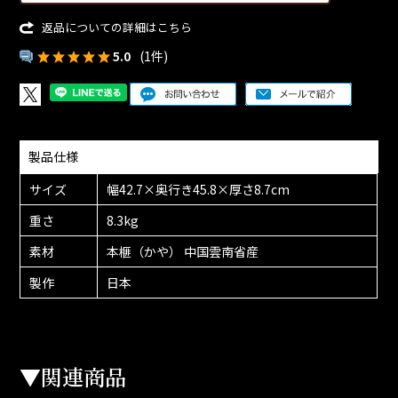
返品についての詳細はこちら
5.0
(1件)
製品仕様
サイズ
幅42.7×奥行き45.8×厚さ8.7cm
重さ
8.3kg
素材
本榧（かや） 中国雲南省産
製作
日本
▼関連商品