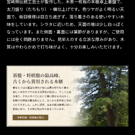
宮崎県伝統工芸士が製作した、木表一枚板の本榧卓上碁盤で、
太刀盛り（たちもり）・蝋仕上げです。色ツヤがよく明るい天
面で、板目模様は目立ち過ぎず、落ち着きのある使いやすい木
味をしています。シラタに近いため、天面の端は少し白っぽく
なっています。また側面・裏面には葉節がありますが、ご使用
には全く問題ありません。見栄えのする立派な厚みがあり、木
質はやわらかめで打ち味がよく、十分お楽しみいただけます。