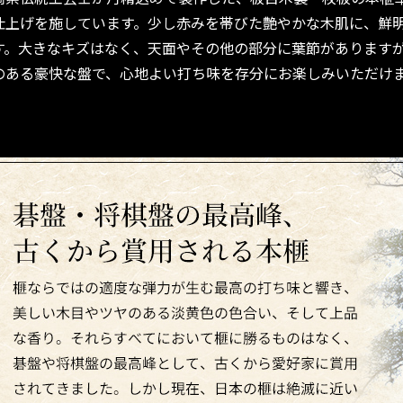
仕上げを施しています。少し赤みを帯びた艶やかな木肌に、鮮
す。大きなキズはなく、天面やその他の部分に葉節があります
のある豪快な盤で、心地よい打ち味を存分にお楽しみいただけ