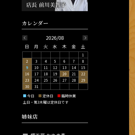
2026/08
日
月
火
水
木
金
土
1
2
3
4
5
6
7
8
9
10
11
12
13
14
15
16
17
18
19
20
21
22
23
24
25
26
27
28
29
30
31
■
今日
■
定休日
■
臨時休業
土日・第3木曜は定休日です
姉妹店