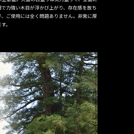
明で力強い木目が浮かび上がり、存在感を放ち
が、ご使用には全く問題ありません。非常に厚
ます。