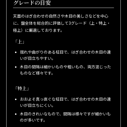
グレードの目安
天面のはぎ合わせの自然さや木目の美しさなどを中心
に、盤全体を総合的に評価して3グレード（上・特上・
極上）に厳選しております。
「上」
揺れや曲がりのある柾目で、はぎ合わせの木目の違
いが目立ちやすい。
木目の間隔は細かいものや粗いもの、両方混じった
ものなど様々です。
「特上」
おおよそ真っ直ぐな柾目で、はぎ合わせの木目の違
いが目立ちにくい。
木目のきれいなもので、間隔は様々ですが細かいも
のが多いです。