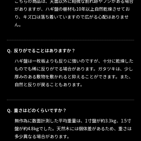
こちらの商品は、天面以外に軽微な割れ跡やフシがある場合
がありますが、ハギ盤の榧材も10年以上自然乾燥させてお
り、キズ口は落ち着いていますので広がる心配はありませ
ん。
反りがでることはありますか？
ハギ盤は一枚板よりも反りに強いのですが、十分に乾燥した
ものでも稀に反りがでる場合があります。ガタツキは、少し
厚みのある敷物を敷かれると抑えることができます。また、
自然と反りが戻ることもあります。
重さはどのくらいですか？
無作為に数面計測した平均重量は、1寸盤が約3.3kg、1.5寸
盤が約4.8kg
でした。天然木には個体差があるため、重さは
多少異なる場合があります。