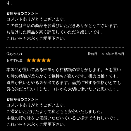
す。
お店からのコメント
コメントありがとうございます。
この度は当店の商品をお選びいただきありがとうございます。
お届けした商品を高く評価していただき嬉しいです。
これからも末永くご愛用下さい。
僕ちゃん様
投稿日：
2018年03月30日
おすすめ度：
本製品が置いてある部屋から柑橘類の香りがします。石を置い
た時の感触が柔らかくて気持ちが良いです。棋力は拙くても、
道具が良いとやる気が出てきます。品質に対する価格がとても
良心的だと思いました。コレから大切に使いたいと思います。
お店からのコメント
コメントありがとうございます。
ご満足いただけたようで私どもも安心いたしました。
本榧の打ち味をご堪能いただいているご様子でうれしいです。
これからも末永くご愛用下さい。