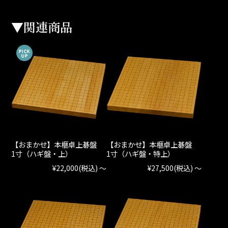
▼関連商品
【おまかせ】本榧卓上碁盤
【おまかせ】本榧卓上碁盤
1寸（ハギ盤・上）
1寸（ハギ盤・特上）
¥22,000
(税込)
～
¥27,500
(税込)
～