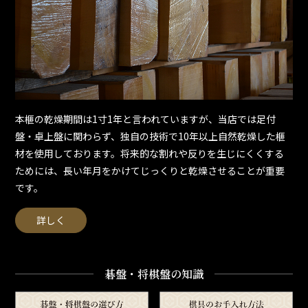
本榧の乾燥期間は1寸1年と言われていますが、当店では足付
盤・卓上盤に関わらず、独自の技術で10年以上自然乾燥した榧
材を使用しております。将来的な割れや反りを生じにくくする
ためには、長い年月をかけてじっくりと乾燥させることが重要
です。
詳しく
碁盤・将棋盤の知識