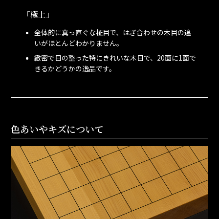
「極上」
全体的に真っ直ぐな柾目で、はぎ合わせの木目の違
いがほとんどわかりません。
緻密で目の整った特にきれいな木目で、20面に1面で
きるかどうかの逸品です。
色あいやキズについて