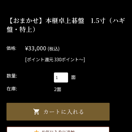
【おまかせ】本榧卓上碁盤 1.5寸（ハギ
盤・特上）
¥33,000
価格:
(税込)
[ポイント還元 330ポイント～]
数量:
面
在庫:
2面