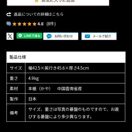
返品についての詳細はこちら
4.8
(8件)
製品仕様
サイズ
幅42.5×奥行き45.6×厚さ4.5cm
重さ
4.9kg
素材
本榧（かや） 中国雲南省産
製作
日本
サイズ、重さは写真の碁盤のものですので、お選
備考
びする碁盤により多少異なります。