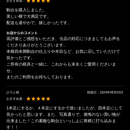
おすすめ度：
駒台を購入しました。
美しい榧で大満足です。
配送も速やかで、嬉しかったです。
お店からのコメント
高評価とご感想をいただき、当店の対応につきましてもお声を
くださりありがとうございます。
本榧四本脚駒台の仕上りや木目など、お気に召していただけて
良かったです。
ご所有の棋具と一緒に、これからも末永くご愛用くださいま
せ。
またのご利用をお待ちしております。
ひろと様
投稿日：
2024年08月03日
おすすめ度：
1本足にするか、４本足にするかで迷いましたが、四本足にして
良かったと思います。また、写真通りで、後悔のない買い物が
出来ました！この素敵な駒台といっしよに将棋に打ち込みま
す！！