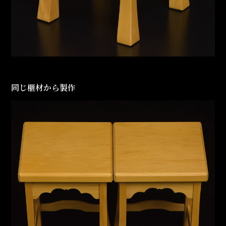
同じ榧材から製作