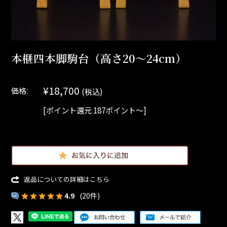
本榧四本脚駒台（高さ20～24cm）
¥18,700
価格:
(税込)
[ポイント還元 187ポイント～]
返品についての詳細はこちら
4.9
(20件)