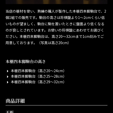
当店の榧材を使い、熟練の職人が製作した本榧四本脚駒台で、2
個1組での販売です。駒台の高さは将棋盤より1～2cmくらい低
いものが望ましく、駒台に駒を置いたときに盤面より低くなる
のが良しとされています。お使いの将棋盤にあわせてお選びく
ださい。本榧四本脚駒台は、高さ20～32cmまで1cm刻みでご
用意しております。（写真は高さ20cm）
本榧四本脚駒台の高さ
本榧四本脚駒台（高さ20～24cm）
本榧四本脚駒台（高さ25～28cm）
本榧四本脚駒台（高さ29～32cm）
商品詳細
天板