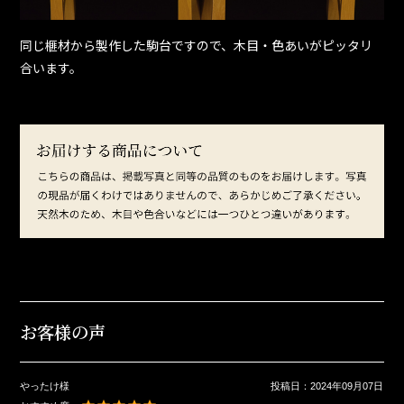
同じ榧材から製作した駒台ですので、木目・色あいがピッタリ
合います。
お客様の声
やったけ様
投稿日：
2024年09月07日