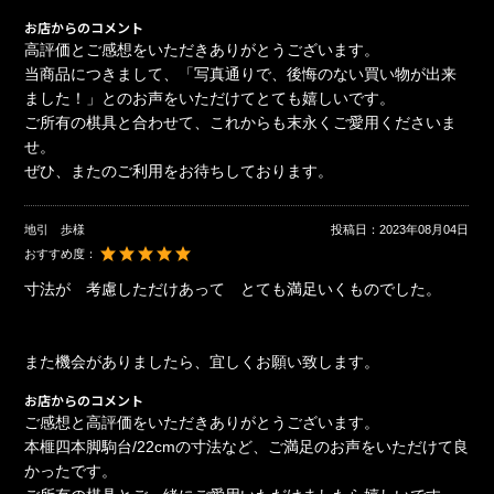
お店からのコメント
高評価とご感想をいただきありがとうございます。
当商品につきまして、「写真通りで、後悔のない買い物が出来
ました！」とのお声をいただけてとても嬉しいです。
ご所有の棋具と合わせて、これからも末永くご愛用くださいま
せ。
ぜひ、またのご利用をお待ちしております。
地引 歩様
投稿日：
2023年08月04日
おすすめ度：
寸法が 考慮しただけあって とても満足いくものでした。
また機会がありましたら、宜しくお願い致します。
お店からのコメント
ご感想と高評価をいただきありがとうございます。
本榧四本脚駒台/22cmの寸法など、ご満足のお声をいただけて良
かったです。