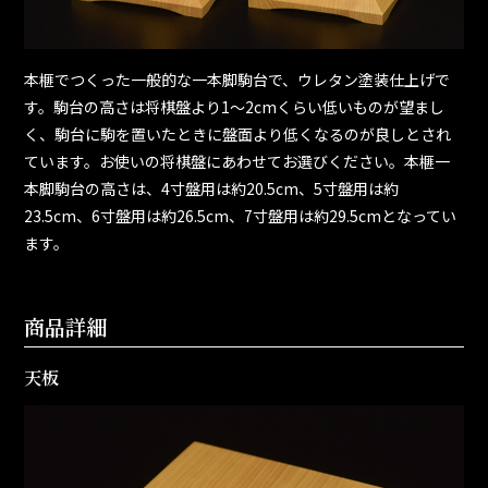
本榧でつくった一般的な一本脚駒台で、ウレタン塗装仕上げで
す。駒台の高さは将棋盤より1～2cmくらい低いものが望まし
く、駒台に駒を置いたときに盤面より低くなるのが良しとされ
ています。お使いの将棋盤にあわせてお選びください。本榧一
本脚駒台の高さは、4寸盤用は約20.5cm、5寸盤用は約
23.5cm、6寸盤用は約26.5cm、7寸盤用は約29.5cmとなってい
ます。
商品詳細
天板