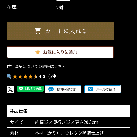
在庫:
2対
返品についての詳細はこちら
4.6
(5件)
製品仕様
サイズ
約幅12×奥行き12×高さ20.5cm
素材
本榧（かや）、ウレタン塗装仕上げ