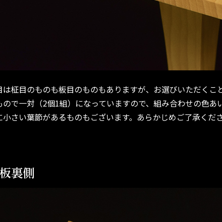
目は柾目のものも板目のものもありますが、お選びいただくこ
もので一対（2個1組）になっていますので、組み合わせの色あ
に小さい葉節があるものもございます。あらかじめご了承くだ
板裏側