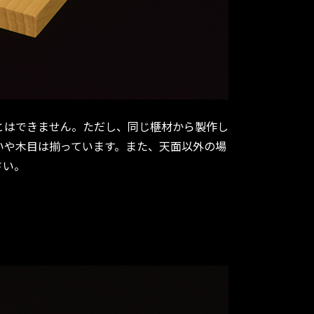
とはできません。ただし、同じ榧材から製作し
いや木目は揃っています。また、天面以外の場
さい。