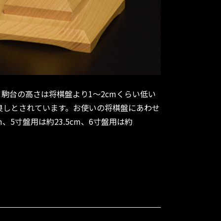
駒台の高さは将棋盤より1～2cmくらい低い
良しとされています。お使いの将棋盤にあわせ
、5寸盤用は約23.5cm、6寸盤用は約